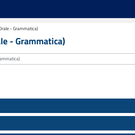
 Orale - Grammatica)
ale - Grammatica)