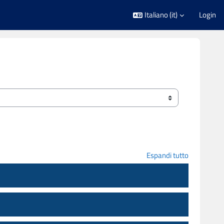
Italiano ‎(it)‎
Login
Espandi tutto